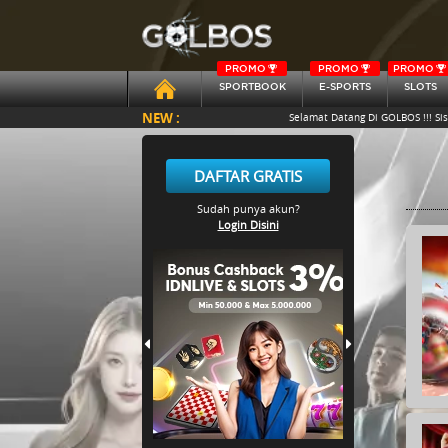
PROMO
PROMO
PROMO
SPORTBOOK
E-SPORTS
SLOTS
NEW :
Selamat Datang Di GOLBOS !!! Sistem
DAFTAR GRATIS
Sudah punya akun?
Login Disini