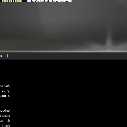
Info lebih lanjut
Daftar Sekarang
Info lebih lanjut
ir
|
 untuk
k yang
Daftar Sekarang
sports
Info lebih lanjut
ippine
yanan
an di
 lebih