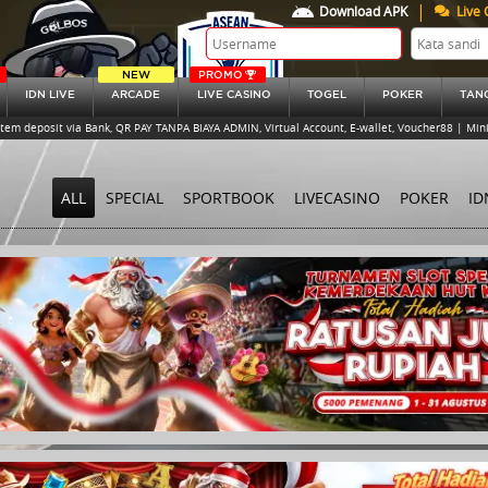
|
Download APK
Live 
NEW
PROMO
IDN LIVE
ARCADE
LIVE CASINO
TOGEL
POKER
TAN
 deposit via Bank, QR PAY TANPA BIAYA ADMIN, Virtual Account, E-wallet, Voucher88 | M
ALL
SPECIAL
SPORTBOOK
LIVECASINO
POKER
ID