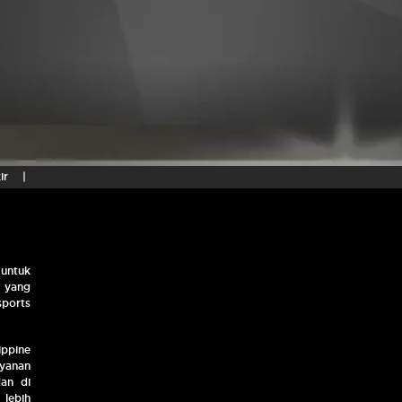
ir
|
 untuk
k yang
sports
ippine
yanan
an di
 lebih