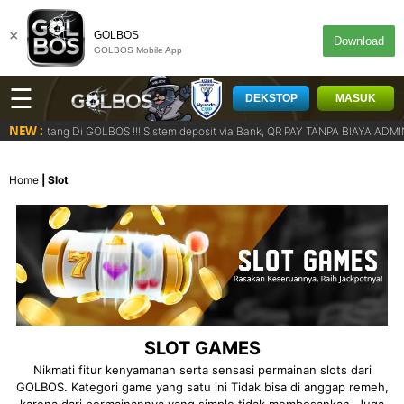
×
GOLBOS
Download
GOLBOS Mobile App
☰
DEKSTOP
MASUK
NEW :
amat Datang Di GOLBOS !!! Sistem deposit via Bank, QR PAY TANPA BIAYA ADM
Home
Slot
SLOT GAMES
Nikmati fitur kenyamanan serta sensasi permainan slots dari
GOLBOS. Kategori game yang satu ini Tidak bisa di anggap remeh,
karena dari permainannya yang simple tidak membosankan, Juga