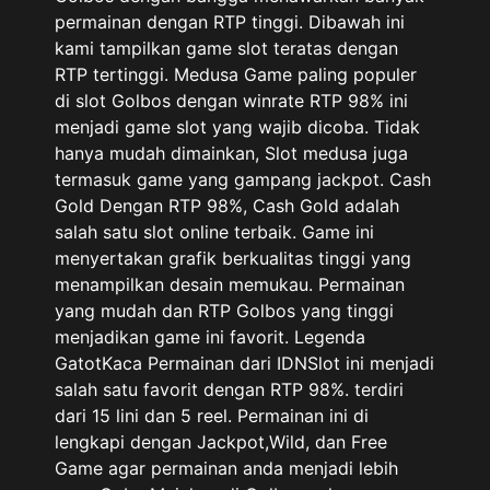
permainan dengan RTP tinggi. Dibawah ini
kami tampilkan game slot teratas dengan
RTP tertinggi. Medusa Game paling populer
di slot Golbos dengan winrate RTP 98% ini
menjadi game slot yang wajib dicoba. Tidak
hanya mudah dimainkan, Slot medusa juga
termasuk game yang gampang jackpot. Cash
Gold Dengan RTP 98%, Cash Gold adalah
salah satu slot online terbaik. Game ini
menyertakan grafik berkualitas tinggi yang
menampilkan desain memukau. Permainan
yang mudah dan RTP Golbos yang tinggi
menjadikan game ini favorit. Legenda
GatotKaca Permainan dari IDNSlot ini menjadi
salah satu favorit dengan RTP 98%. terdiri
dari 15 lini dan 5 reel. Permainan ini di
lengkapi dengan Jackpot,Wild, dan Free
Game agar permainan anda menjadi lebih