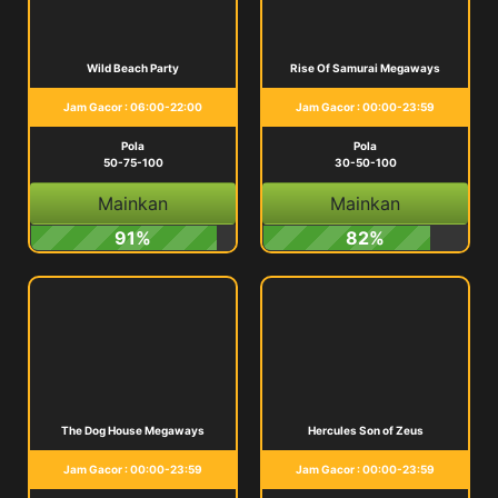
Wild Beach Party
Rise Of Samurai Megaways
Jam Gacor : 06:00-22:00
Jam Gacor : 00:00-23:59
Pola
Pola
50-75-100
30-50-100
Mainkan
Mainkan
91%
82%
The Dog House Megaways
Hercules Son of Zeus
Jam Gacor : 00:00-23:59
Jam Gacor : 00:00-23:59