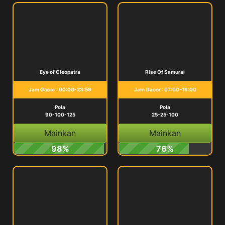
Eye of Cleopatra
Rise Of Samurai
Jam Gacor : 00:00-23:59
Jam Gacor : 07:00-19:00
Pola
Pola
90-100-125
25-25-100
Mainkan
Mainkan
98%
76%