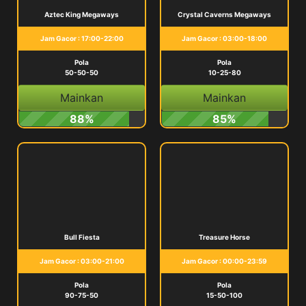
Aztec King Megaways
Crystal Caverns Megaways
Jam Gacor : 17:00-22:00
Jam Gacor : 03:00-18:00
Pola
Pola
50-50-50
10-25-80
Mainkan
Mainkan
88%
85%
Bull Fiesta
Treasure Horse
Jam Gacor : 03:00-21:00
Jam Gacor : 00:00-23:59
Pola
Pola
90-75-50
15-50-100