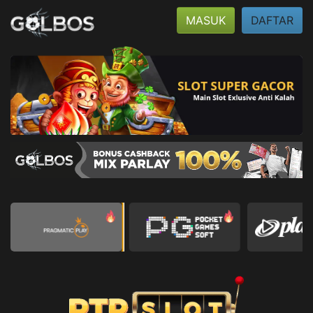
MASUK
DAFTAR