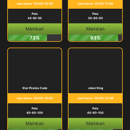
Jam Gacor : 04:00-23:59
Jam Gacor : 05:00-17:00
Pola
Pola
45-50-50
30-80-85
Mainkan
Mainkan
73%
93%
Star Pirates Code
Joker King
Jam Gacor : 06:00-18:00
Jam Gacor : 00:00-23:59
Pola
Pola
40-80-100
40-80-100
Mainkan
Mainkan