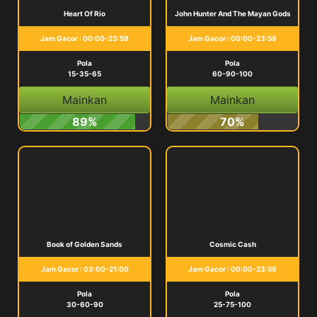
Heart Of Rio
John Hunter And The Mayan Gods
Jam Gacor : 00:00-23:59
Jam Gacor : 00:00-23:59
Pola
Pola
15-35-65
60-90-100
Mainkan
Mainkan
89%
70%
Book of Golden Sands
Cosmic Cash
Jam Gacor : 03:00-21:00
Jam Gacor : 00:00-23:59
Pola
Pola
30-60-90
25-75-100