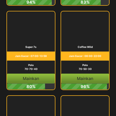
94%
83%
Super 7s
Coffee Wild
Jam Gacor : 07:00-13:59
Jam Gacor : 06:00-22:00
Pola
Pola
70-70-40
70-50-30
Mainkan
Mainkan
80%
96%