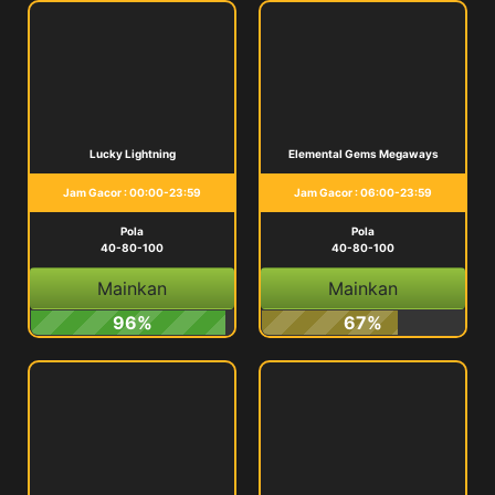
Lucky Lightning
Elemental Gems Megaways
Jam Gacor : 00:00-23:59
Jam Gacor : 06:00-23:59
Pola
Pola
40-80-100
40-80-100
Mainkan
Mainkan
96%
67%