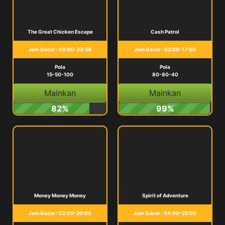
The Great Chicken Escape
Cash Patrol
Jam Gacor : 00:00-23:59
Jam Gacor : 02:00-17:00
Pola
Pola
15-50-100
80-80-40
Mainkan
Mainkan
82%
99%
Money Money Money
Spirit of Adventure
Jam Gacor : 02:00-20:00
Jam Gacor : 04:00-22:00