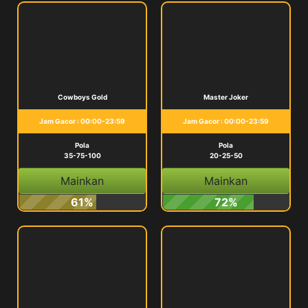
Cowboys Gold
Master Joker
Jam Gacor : 00:00-23:59
Jam Gacor : 00:00-23:59
Pola
Pola
35-75-100
20-25-50
Mainkan
Mainkan
61%
72%