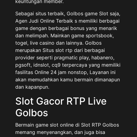
keuntungan member.
Sebagai situs terbaik, Golbos game Slot saja,
Agen Judi Online Terbaik s memiliki berbagai
game dengan berbagai bonus yang menarik
dan melimpah. Mainkan game sportsbook,
togel, live casino dan lainnya. Golbos
merupakan Situs slot rtp dari berbagai
provider seperti pragmatic play, habanero,
pgsoft, idnslot, cq9 terpercaya yang memiliki
fasilitas Online 24 jam nonstop, Layanan ini
akan memudahkan kamu bermain dimanapun
dan kapanpun.
Slot Gacor RTP Live
Golbos
Bermain game slot online di Slot RTP Golbos
memang menyenangkan, dan juga bisa