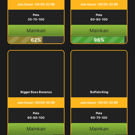
Jam Gacor : 04:00-23:59
Jam Gacor : 00:00-23:59
Pola
Pola
35-70-100
60-80-100
Mainkan
Mainkan
62%
96%
Bigger Bass Bonanza
Buffalo King
Jam Gacor : 00:00-23:59
Jam Gacor : 00:00-23:59
Pola
Pola
60-80-100
60-75-100
Mainkan
Mainkan