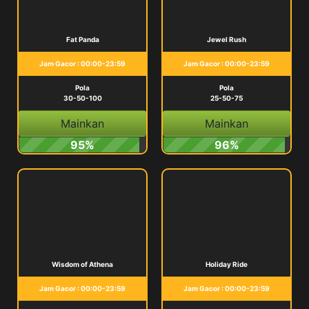
Fat Panda
Jewel Rush
Jam Gacor : 00:00-23:59
Jam Gacor : 00:00-23:59
Pola
Pola
30-50-100
25-50-75
Mainkan
Mainkan
95%
96%
Wisdom of Athena
Holiday Ride
Jam Gacor : 00:00-23:59
Jam Gacor : 00:00-23:59