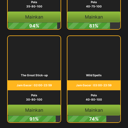
Pola
Pola
35-80-100
40-75-100
Mainkan
Mainkan
94%
81%
The Great Stick-up
Wild Spells
Jam Gacor : 02:00-23:59
Jam Gacor : 03:00-23:59
Pola
Pola
30-80-100
40-80-100
Mainkan
Mainkan
91%
74%