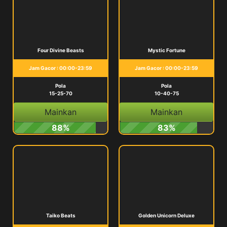
Four Divine Beasts
Mystic Fortune
Jam Gacor : 00:00-23:59
Jam Gacor : 00:00-23:59
Pola
Pola
15-25-70
10-40-75
Mainkan
Mainkan
88%
83%
Taiko Beats
Golden Unicorn Deluxe