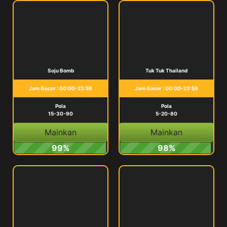
Soju Bomb
Tuk Tuk Thailand
Jam Gacor : 00:00-23:59
Jam Gacor : 00:00-23:59
Pola
Pola
15-30-90
5-20-80
Mainkan
Mainkan
99%
98%