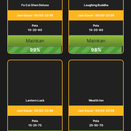
Fa Cai Shen Deluxe
Laughing Buddha
Jam Gacor : 00:00-23:59
Jam Gacor : 00:00-23:59
Pola
Pola
10-20-60
15-30-60
Mainkan
Mainkan
99%
98%
Lantern Luck
Wealth Inn
Jam Gacor : 00:00-23:59
Jam Gacor : 00:00-23:59
Pola
Pola
15-25-75
25-50-70