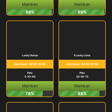
Mainkan
Mainkan
98%
99%
Lucky Durian
5 Lucky Lions
Jam Gacor : 00:00-23:59
Jam Gacor : 00:00-23:59
Pola
Pola
5-30-60
20-50-75
Mainkan
Mainkan
78%
88%