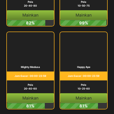
Pola
Pola
20-40-80
10-50-75
Mainkan
Mainkan
82%
99%
Mighty Medusa
Happy Ape
Jam Gacor : 00:00-23:59
Jam Gacor : 00:00-23:59
Pola
Pola
20-40-60
10-25-60
Mainkan
Mainkan
81%
81%